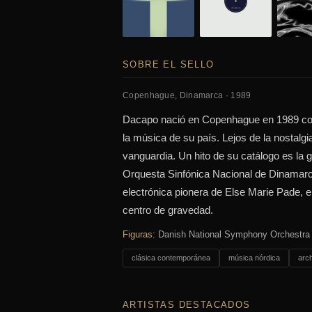
SOBRE EL SELLO
Copenhague, Dinamarca · 1989
Dacapo nació en Copenhague en 1989 como 
la música de su país. Lejos de la nostalgia
vanguardia. Un hito de su catálogo es la
Orquesta Sinfónica Nacional de Dinamarca
electrónica pionera de Else Marie Pade, el
centro de gravedad.
Figuras:
Danish National Symphony Orchestra ·
clásica contemporánea
música nórdica
arch
ARTISTAS DESTACADOS