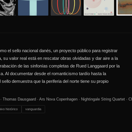
el sello nacional danés, un proyecto público para registrar
, su valor real está en rescatar obras olvidadas y dar aire a la
 grabación de las sinfonías completas de Rued Langgaard por la
. Al documentar desde el romanticismo tardío hasta la
 sello demuestra que la periferia del norte tiene su propio
 Thomas Dausgaard · Ars Nova Copenhagen · Nightingale String Quartet · C
ivo histórico
vanguardia