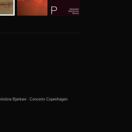
hristina Bjørkøe · Concerto Copenhagen