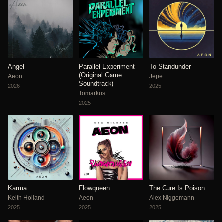
Angel
Parallel Experiment
To Standunder
(Original Game
Aeon
Jepe
Soundtrack)
2026
2025
Tomarkus
2025
Karma
Flowqueen
The Cure Is Poison
Keith Holland
Aeon
Alex Niggemann
2025
2025
2025