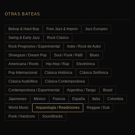
OTRAS BATEAS
Bebop & Hard Bop
Free Jazz & Improv
Jazz Europeo
Swing & Early Jazz
Rock Clásico
Rock Progresivo / Experimental
Indie / Rock de Autor
Shoegaze / Dream Pop
Soul / Funk / R&B
Blues
Americana / Roots
Hip-Hop / Rap
Electrónica
Pop Internacional
Clásica Histórica
Clásica Sinfónica
Clásica Audiófilos
Clásica Contemporánea
Contemporánea / Experimental
Argentina / Tango
Brasil
Japoneses
México
Francia
España
Italia
Colombia
World Music
Arqueología / Reediciones
Reggae / Dub
Punk / Hardcore
Soundtracks