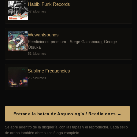
Habibi Funk Records
57 álbumes
Wewantsounds
Reediciones premium - Serge Gainsbourg, George
Otsuka
51 álbumes
Sublime Frequencies
26 álbumes
Entrar a la batea de Arqueología / Reediciones →
Se abre adentro de la disquería, con las tapas y el reproductor. Cada sello
de arriba también abre su catálogo completo.