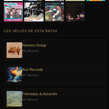
LOS SELLOS DE ESTA BATEA
Numero Group
856 álbumes
Ace Records
497 álbumes
Frémeaux & Associés
432 álbumes