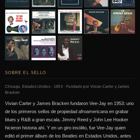
SOBRE EL SELLO
Chicago, Estados Unidos · 1953 · Fundado por Vivian Carter y James
Bracken
Vivian Carter y James Bracken fundaron Vee-Jay en 1953: uno
de los primeros sellos de propiedad afroamericana en grabar
blues y R&B a gran escala. Jimmy Reed y John Lee Hooker
hicieron historia ahí. Y en un giro insólito, fue Vee-Jay quien
editó el primer álbum de los Beatles en Estados Unidos, antes