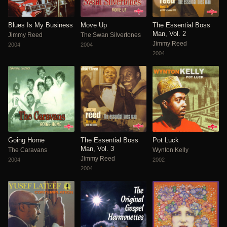
Blues Is My Business
Move Up
The Essential Boss
Man, Vol. 2
Jimmy Reed
The Swan Silvertones
Jimmy Reed
2004
2004
2004
Going Home
The Essential Boss
Pot Luck
Man, Vol. 3
The Caravans
Wynton Kelly
Jimmy Reed
2004
2002
2004