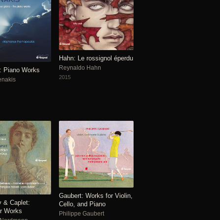
Hahn: Le rossignol éperdu
Reynaldo Hahn
: Piano Works
2015
enakis
Gaubert: Works for Violin,
 & Caplet:
Cello, and Piano
r Works
Philippe Gaubert