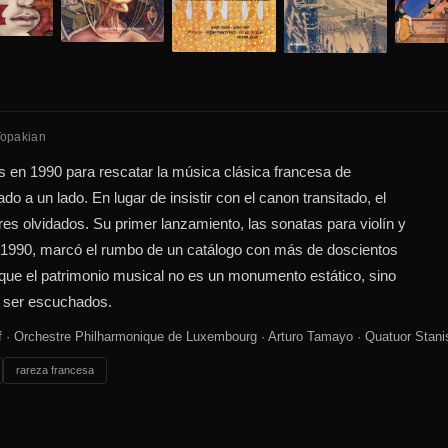
Topakian
 en 1990 para rescatar la música clásica francesa de
jado a un lado. En lugar de insistir con el canon transitado, el
res olvidados. Su primer lanzamiento, las sonatas para violín y
n 1990, marcó el rumbo de un catálogo con más de doscientos
 que el patrimonio musical no es un monumento estático, sino
 ser escuchados.
f · Orchestre Philharmonique de Luxembourg · Arturo Tamayo · Quatuor Stani
rareza francesa