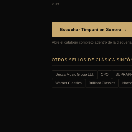
2013
Escuchar Timpani en Sonora →
Abre el catálogo completo adentro de la disquería,
OTROS SELLOS DE CLÁSICA SINFÓ
Decca Music Group Ltd.
CPO
SUPRAPHO
Warner Classics
Brilliant Classics
Naxo