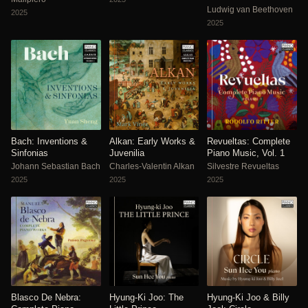
Ludwig van Beethoven
2025
2025
Bach: Inventions &
Alkan: Early Works &
Revueltas: Complete
Sinfonias
Juvenilia
Piano Music, Vol. 1
Johann Sebastian Bach
Charles-Valentin Alkan
Silvestre Revueltas
2025
2025
2025
Blasco De Nebra:
Hyung-Ki Joo: The
Hyung-Ki Joo & Billy