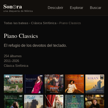
o
Son
ra
Descubrir
Explorar
Buscar
una disquería de Métrica
Todas las bateas
›
Clásica Sinfónica
› Piano Classics
Piano Classics
El refugio de los devotos del teclado.
254 álbumes
2011–2026
Clásica Sinfónica