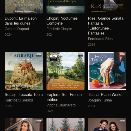
Dupont: La maison
Chopin: Nocturnes
Ries: Grande Sonata
dans les dunes
Complete
Fantasia
"L'infortunée",
Gabriel Dupont
Frédéric Chopin
Fantasies
2024
2024
Ferdinand Ries
2024
Sorabji: Toccata Terza
Explorer Set: French
Turina: Piano Works
Edition
Kaikhosru Sorabji
Joaquín Turina
Vittoria Quartararo
2024
2024
2024