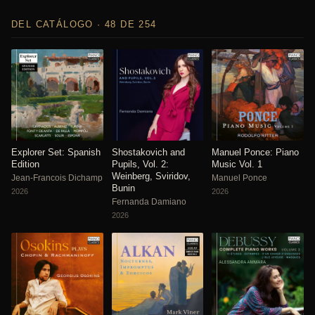
DEL CATÁLOGO · 48 DE 254
Explorer Set: Spanish
Shostakovich and
Manuel Ponce: Piano
Edition
Pupils, Vol. 2:
Music Vol. 1
Weinberg, Sviridov,
Jean-Francois Dichamp
Manuel Ponce
Bunin
2026
2026
Fernanda Damiano
2026