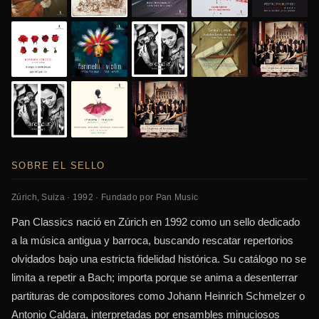
SOBRE EL SELLO
Zúrich, Suiza · 1992 · Fundado por Pan Music
Pan Classics nació en Zúrich en 1992 como un sello dedicado
a la música antigua y barroca, buscando rescatar repertorios
olvidados bajo una estricta fidelidad histórica. Su catálogo no se
limita a repetir a Bach; importa porque se anima a desenterrar
partituras de compositores como Johann Heinrich Schmelzer o
Antonio Caldara, interpretadas por ensambles minuciosos