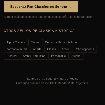
Escuchar Pan Classics en Sonora →
Abre el catálogo completo adentro de la disquería, con el reproductor.
OTROS SELLOS DE CLÁSICA HISTÓRICA
Alpha Classics
Tactus
Deutsche Harmonia Mundi
harmonia mundi
Aparté
Glossa
Accent
Christophorus
Ricercar
Archiv Produktion
Passacaille
Arcana
Sonora
es la disquería virtual de
Métrica
Curaduría humana desde 1991. Mar del Plata, Argentina.