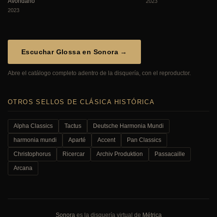
Avondano
2023
2023
Escuchar Glossa en Sonora →
Abre el catálogo completo adentro de la disquería, con el reproductor.
OTROS SELLOS DE CLÁSICA HISTÓRICA
Alpha Classics
Tactus
Deutsche Harmonia Mundi
harmonia mundi
Aparté
Accent
Pan Classics
Christophorus
Ricercar
Archiv Produktion
Passacaille
Arcana
Sonora
es la disquería virtual de
Métrica