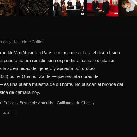
halot y Hannelore Guittet
aron NoMadMusic en París con una idea clara: el disco físico
spuesta no era resistir, sino expandirse hacia lo digital sin
va la solemnidad del género y apuesta por cruces
 (2023) por el Quatuor Zaïde —que rescata obras de
— es una buena muestra de su norte. No buscan el bronce del
úsica de cámara hoy.
le Dubois · Ensemble Amarillis · Guillaume de Chassy
digital