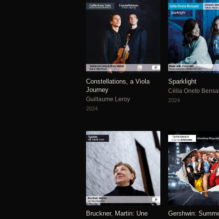
Constellations, a Viola
Sparklight
Journey
Célia Oneto Bensa
Guillaume Leroy
2024
2024
Bruckner, Martin: Une
Gershwin: Summe