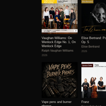
Vaughan Williams: On
Elise Bertrand: 
Wenlock Edge No. 1, On
Op. 5
Wenlock Edge
Elise Bertrand
Ralph Vaughan Williams
2026
2026
Vape pens and burner
Franz
phones