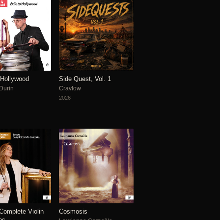
 Hollywood
Side Quest, Vol. 1
 Durin
Cravlow
2026
 Complete Violin
Cosmosis
os