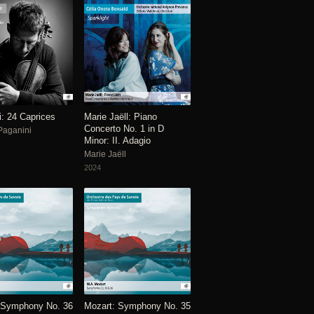
i: 24 Caprices
Marie Jaëll: Piano
Concerto No. 1 in D
Paganini
Minor: II. Adagio
Marie Jaëll
2024
 Symphony No. 36
Mozart: Symphony No. 35