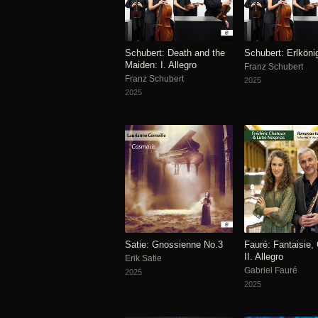
Schubert: Death and the
Schubert: Erlköni
Maiden: I. Allegro
Franz Schubert
Franz Schubert
2025
2025
Satie: Gnossienne No.3
Fauré: Fantaisie,
II. Allegro
Erik Satie
Gabriel Fauré
2025
2025