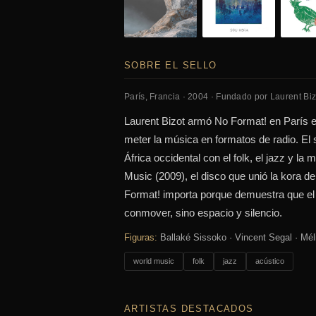
SOBRE EL SELLO
París, Francia · 2004 · Fundado por Laurent Biz
Laurent Bizot armó No Format! en París 
meter la música en formatos de radio. El s
África occidental con el folk, el jazz y 
Music (2009), el disco que unió la kora d
Format! importa porque demuestra que el d
conmover, sino espacio y silencio.
Figuras:
Ballaké Sissoko · Vincent Segal · Mél
world music
folk
jazz
acústico
ARTISTAS DESTACADOS