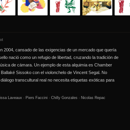
ot
en 2004, cansado de las exigencias de un mercado que quería
ello nació como un refugio de libertad, cruzando la tradición de
la música de cámara. Un ejemplo de esta alquimia es Chamber
e Ballaké Sissoko con el violonchelo de Vincent Segal. No
iálogo transcultural real no necesita etiquetas exóticas para
issa Laveaux · Piers Faccini · Chilly Gonzales · Nicolas Repac