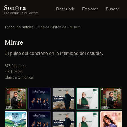
o
Son
ra
Descubrir
Explorar
Buscar
una disquería de Métrica
Todas las bateas
›
Clásica Sinfónica
› Mirare
Mirare
El pulso del concierto en la intimidad del estudio.
673 álbumes
2001–2026
Clásica Sinfónica