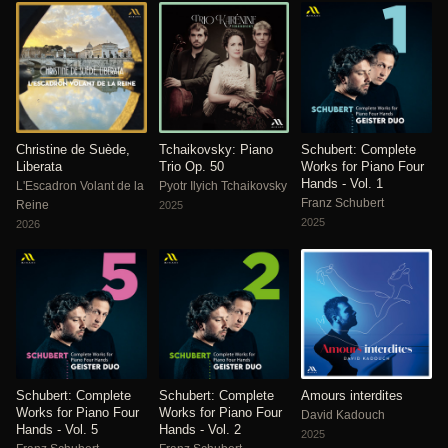
Christine de Suède,
Tchaikovsky: Piano
Schubert: Complete
Liberata
Trio Op. 50
Works for Piano Four
Hands - Vol. 1
L'Escadron Volant de la
Pyotr Ilyich Tchaikovsky
Franz Schubert
Reine
2025
2025
2026
Schubert: Complete
Schubert: Complete
Amours interdites
Works for Piano Four
Works for Piano Four
David Kadouch
Hands - Vol. 5
Hands - Vol. 2
2025