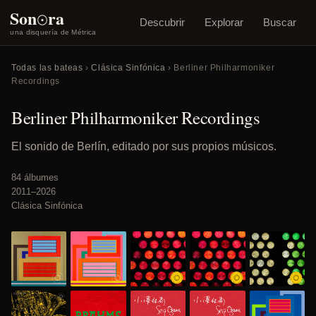
o
Son
ra
Descubrir
Explorar
Buscar
una disquería de Métrica
Todas las bateas
›
Clásica Sinfónica
› Berliner Philharmoniker
Recordings
Berliner Philharmoniker Recordings
El sonido de Berlín, editado por sus propios músicos.
84 álbumes
2011–2026
Clásica Sinfónica