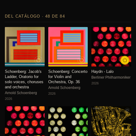
DEL CATÁLOGO · 48 DE 84
Schoenberg: Jacob's
Schoenberg: Concerto
Haydn - Lalo
Ladder, Oratorio for
for Violin and
Berliner Philharmoniker
solo voices, choruses
Orchestra, Op. 36
2026
and orchestra
Arnold Schoenberg
Arnold Schoenberg
2026
2026