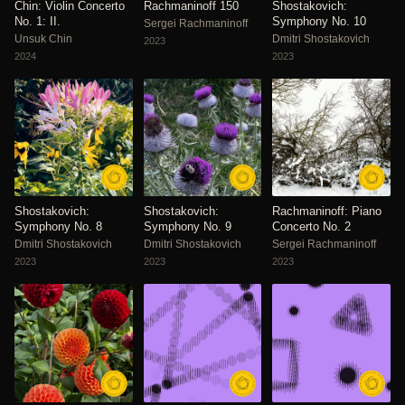
Chin: Violin Concerto
Rachmaninoff 150
Shostakovich:
No. 1: II.
Symphony No. 10
Sergei Rachmaninoff
Unsuk Chin
Dmitri Shostakovich
2023
2024
2023
Shostakovich:
Shostakovich:
Rachmaninoff: Piano
Symphony No. 8
Symphony No. 9
Concerto No. 2
Dmitri Shostakovich
Dmitri Shostakovich
Sergei Rachmaninoff
2023
2023
2023