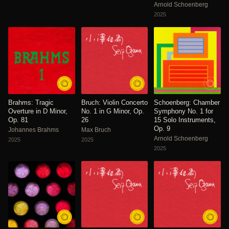
Arnold Schoenberg
2025
Brahms: Tragic
Bruch: Violin Concerto
Schoenberg: Chamber
Overture in D Minor,
No. 1 in G Minor, Op.
Symphony No. 1 for
Op. 81
26
15 Solo Instruments,
Op. 9
Johannes Brahms
Max Bruch
Arnold Schoenberg
2025
2025
2025