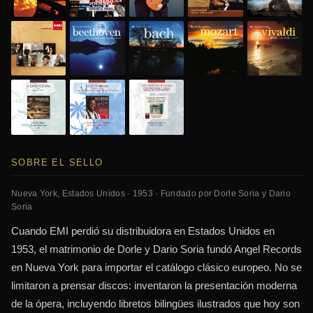
SOBRE EL SELLO
Nueva York, Estados Unidos · 1953 · Fundado por Dorle Soria y Dario
Soria
Cuando EMI perdió su distribuidora en Estados Unidos en
1953, el matrimonio de Dorle y Dario Soria fundó Angel Records
en Nueva York para importar el catálogo clásico europeo. No se
limitaron a prensar discos: inventaron la presentación moderna
de la ópera, incluyendo libretos bilingües ilustrados que hoy son