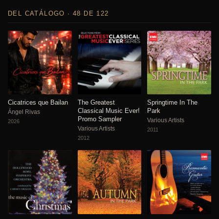
DEL CATÁLOGO · 48 DE 122
Cicatrices que Bailan
The Greatest
Springtime In The
Classical Music Ever!
Park
Ángel Rivas
Promo Sampler
Various Artists
2026
Various Artists
2011
2012