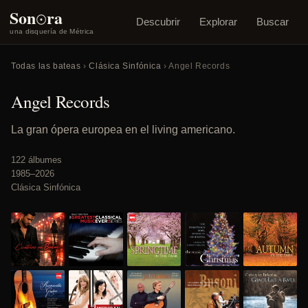
o
Son
ra
Descubrir
Explorar
Buscar
una disquería de Métrica
Todas las bateas
›
Clásica Sinfónica
› Angel Records
Angel Records
La gran ópera europea en el living americano.
122 álbumes
1985–2026
Clásica Sinfónica