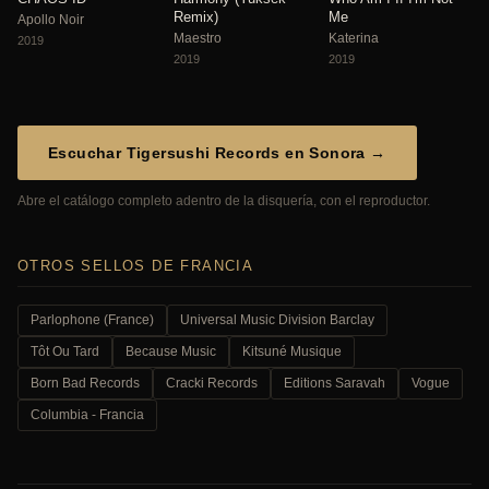
Remix)
Me
Apollo Noir
Maestro
Katerina
2019
2019
2019
Escuchar Tigersushi Records en Sonora →
Abre el catálogo completo adentro de la disquería, con el reproductor.
OTROS SELLOS DE FRANCIA
Parlophone (France)
Universal Music Division Barclay
Tôt Ou Tard
Because Music
Kitsuné Musique
Born Bad Records
Cracki Records
Editions Saravah
Vogue
Columbia - Francia