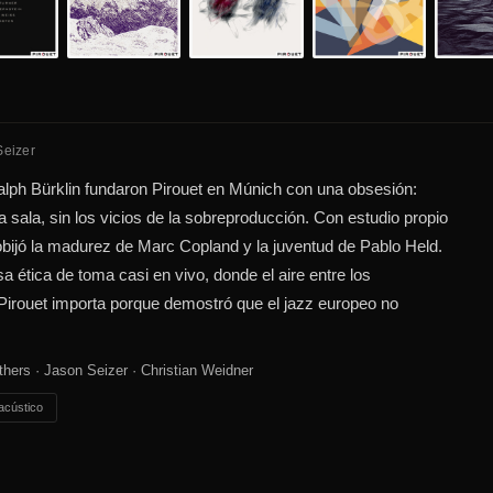
Seizer
alph Bürklin fundaron Pirouet en Múnich con una obsesión:
na sala, sin los vicios de la sobreproducción. Con estudio propio
cobijó la madurez de Marc Copland y la juventud de Pablo Held.
 ética de toma casi en vivo, donde el aire entre los
Pirouet importa porque demostró que el jazz europeo no
thers · Jason Seizer · Christian Weidner
acústico