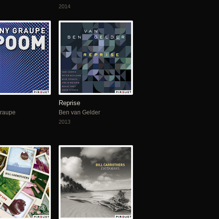
2014
Reprise
raupe
Ben van Gelder
2013