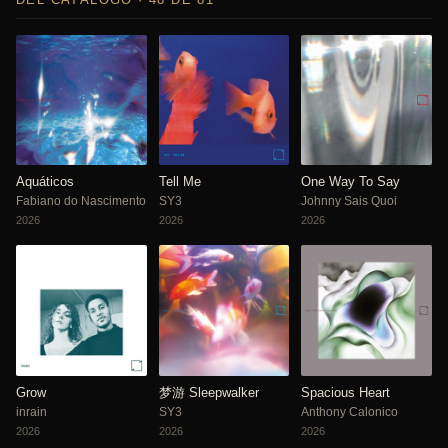
Aquáticos
Tell Me
One Way To Say
Fabiano do Nascimento
SY3
Johnny Sais Quoi
2026
2026
2026
Grow
梦游 Sleepwalker
Spacious Heart
inrain
SY3
Anthony Calonico
2026
2026
2026