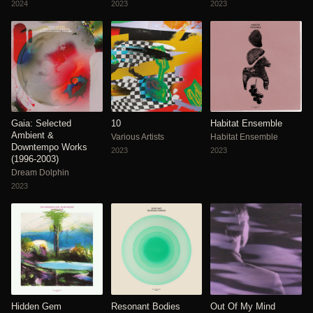
2024
2023
2023
Gaia: Selected
10
Habitat Ensemble
Ambient &
Various Artists
Habitat Ensemble
Downtempo Works
2023
2023
(1996-2003)
Dream Dolphin
2023
Hidden Gem
Resonant Bodies
Out Of My Mind