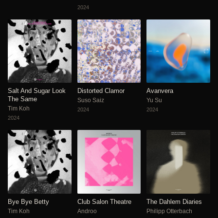
2024
Salt And Sugar Look
Distorted Clamor
Avanvera
The Same
Suso Saiz
Yu Su
Tim Koh
2024
2024
2024
Bye Bye Betty
Club Salon Theatre
The Dahlem Diaries
Tim Koh
Androo
Philipp Otterbach